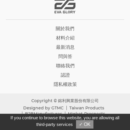
EVA GLORY
關於我們
ENGLISH
繁體版
材料介紹
最新消息
問與答
聯絡我們
認證
隱私權政策
Copyright © 鎔利興業股份有限公司
Designed by
GTMC
Taiwan Products
B2BManufactures
Market-Prospects
If you continue to browse this website, you are allowing all
third-party services
✓ OK