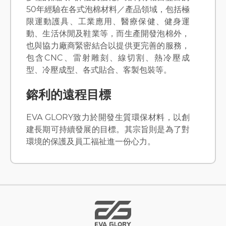
50年經驗在各式泡棉材料／產品領域，包括極
限運動護具、工業應用、醫療保健、健身運
動、生活休閒及鞋業等，而生產開發泡棉外，
也與協力廠商緊密結合以提供更完善的服務，
包含CNC、雷射雕刻、線切割、熱冷壓成
型、冷壓成型、各式貼合、客製包裝等。
鎔利的遠程目標
EVA GLORY致力於開發生質環保材料，以創
建長期可持續發展的目標。其宗旨則是為了對
環境的保護及員工福祉進一份心力。