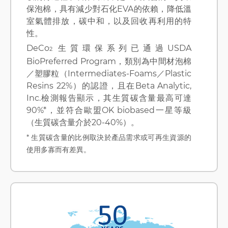
保泡棉，具有減少對石化EVA的依賴，降低溫
室氣體排放，碳中和，以及回收再利用的特
性。
DeCo
生質環保系列已通過USDA
2
BioPreferred Program，類別為中間材泡棉
／塑膠粒（Intermediates-Foams／Plastic
Resins 22%）的認證，且在Beta Analytic,
Inc.檢測報告顯示，其生質碳含量最高可達
90%*，並符合歐盟OK biobased一星等級
（生質碳含量介於20-40%）。
* 生質碳含量的比例取決於產品需求或可再生資源的
使用多寡而有差異。