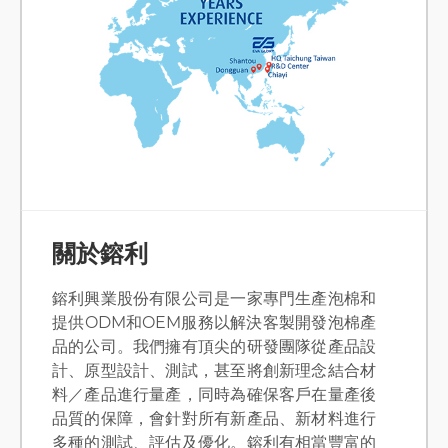
關於鎔利
鎔利興業股份有限公司是一家專門生產泡棉和
提供ODM和OEM服務以解決客製開發泡棉產
品的公司。我們擁有頂尖的研發團隊從產品設
計、原型設計、測試，甚至將創新理念結合材
料／產品進行量產，同時為確保客戶在量產後
品質的保障，會針對所有新產品、新材料進行
多種的測試、評估及優化。鎔利有相當豐富的