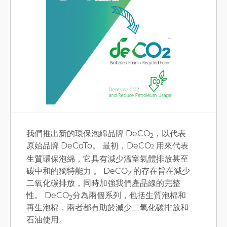
EVA GLORY
ENGLISH
繁體版
我們推出新的環保泡綿品牌 DeCO
，以代表
2
原始品牌 DeCoTo。 最初，DeCO
用來代表
2
生質環保泡綿，它具有減少溫室氣體排放甚至
碳中和的獨特能力 。 DeCO
的存在旨在減少
2
二氧化碳排放，同時加強我們產品線的完整
性。 DeCO
分為兩個系列，包括生質泡棉和
2
再生泡棉，兩者都有助於減少二氧化碳排放和
石油使用。