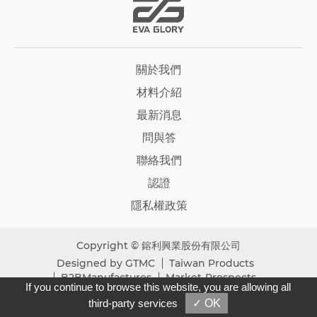
EVA GLORY
關於我們
ENGLISH
繁體版
材料介紹
最新消息
問與答
聯絡我們
認證
隱私權政策
Copyright © 鎔利興業股份有限公司
Designed by
GTMC
Taiwan Products
B2BManufactures
Market-Prospects
If you continue to browse this website, you are allowing all
third-party services
✓ OK